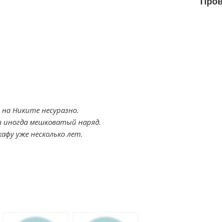
Пров
на Никите несуразно.
т иногда мешковатый наряд.
афу уже несколько лет.