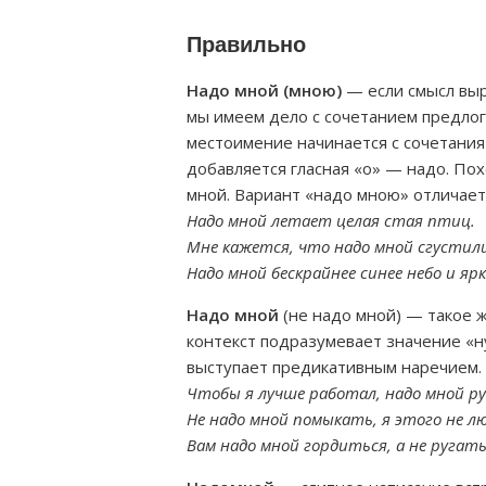
Правильно
Надо мной (мною)
— если смысл выр
мы имеем дело с сочетанием предлог
местоимение начинается с сочетания 
добавляется гласная «о» — надо. Пох
мной. Вариант «надо мною» отличает
Надо мной летает целая стая птиц.
Мне кажется, что надо мной сгустил
Надо мной бескрайнее синее небо и ярк
Надо мной
(не надо мной) — такое ж
контекст подразумевает значение «н
выступает предикативным наречием.
Чтобы я лучше работал, надо мной р
Не надо мной помыкать, я этого не л
Вам надо мной гордиться, а не ругать