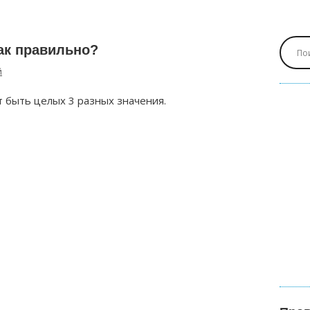
ак правильно?
й
т быть целых 3 разных значения.