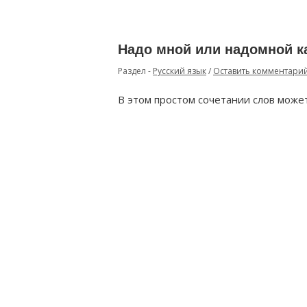
Надо мной или надомной к
Раздел -
Русский язык
/
Оставить комментари
В этом простом сочетании слов може