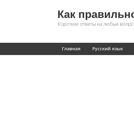
Как правильн
Короткие ответы на любые вопро
Главная
Русский язык