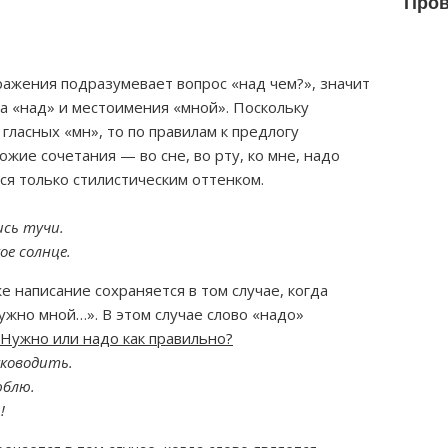
Пров
ажения подразумевает вопрос «над чем?», значит
а «над» и местоимения «мной». Поскольку
гласных «мн», то по правилам к предлогу
ожие сочетания — во сне, во рту, ко мне, надо
ся только стилистическим оттенком.
ись тучи.
ое солнце.
е написание сохраняется в том случае, когда
ужно мной…». В этом случае слово «надо»
Нужно или надо как правильно?
уководить.
юблю.
!