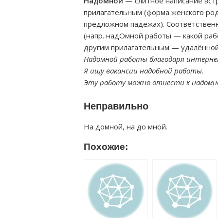
Надомной
— слитное написание встре
прилагательным (форма женского род
предложном падежах). Соответственн
(напр. надОмной работы — какой раб
другим прилагательным — удалённой
Надомной работы благодаря интерне
Я ищу вакансии надобной работы.
Эту работу можно отнести к надомн
Неправильно
На домной, на до мной.
Похожие: