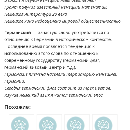
В школе я изучал немецкий язык девять лет.
Грант получил известный немецкий математик.
Немецкая литература 20 века.
Немецкое кино недооценено мировой общественностью.
Германский
— зачастую слово употребляется по
отношению к Германии в историческом контексте.
Последнее время появляется тенденция к
использованию этого слова по отношению к
современному государству (германский флаг,
германский визовый центр и т.д.).
Германские племена населяли территорию нынешней
Германии.
Сегодня германский флаг состоит из трех цветов.
Изучая немецкий язык я читал германский эпос.
Похожие: