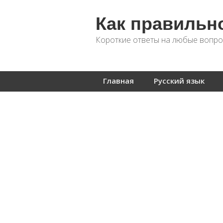
Как правильн
Короткие ответы на любые вопро
Главная
Русский язык