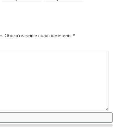
как правильно?
н.
Обязательные поля помечены
*