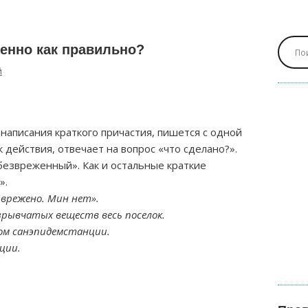
енно как правильно?
й
написания краткого причастия, пишется с одной
 действия, отвечает на вопрос «что сделано?».
безвреженный». Как и остальные краткие
».
зврежено. Мин нет».
рывчатых веществ весь поселок.
ком санэпидемстанции.
ции.