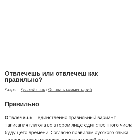
Отвлечешь или отвлечеш как
правильно?
Раздел -
Русский язык
/
Оставить комментарий
Правильно
Отвлечешь
– единственно правильный вариант
написания глагола во втором лице единственного числа
будущего времени. Согласно правилам русского языка
на конце таких глаголов пишется мягкий знак.