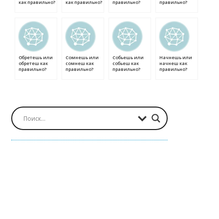
как правильно?
как правильно?
правильно?
правильно?
Обретешь или
Сомнешь или
Собьешь или
Начнешь или
обретеш как
сомнеш как
собьеш как
начнеш как
правильно?
правильно?
правильно?
правильно?