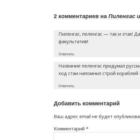
2 комментариев на
Пиленгас и
Пиленгас, пеленгас — так и этак! Д
факультатив!
Ответить
Название пеленгас придумал русск
ход стаи напомнил строй кораблей 
Ответить
Добавить комментарий
Ваш адрес email не будет опубликова
Комментарий
*