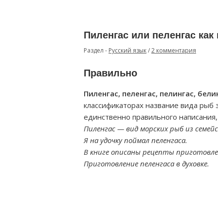
Пиленгас или пеленгас как
Раздел -
Русский язык
/
2 комментария
Правильно
Пиленгас, пеленгас, пелингас, бели
классификаторах название вида рыб 
единственно правильного написания,
Пиленгас — вид морских рыб из семей
Я на удочку поймал пеленгаса.
В книге описаны рецепты приготовле
Приготовление пеленгаса в духовке.