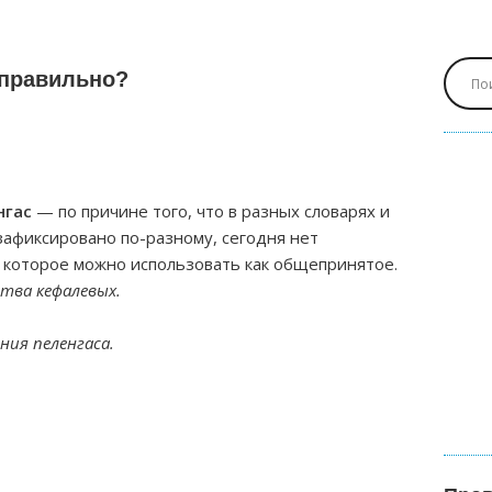
 правильно?
нгас
— по причине того, что в разных словарях и
зафиксировано по-разному, сегодня нет
 которое можно использовать как общепринятое.
ства кефалевых.
ния пеленгаса.