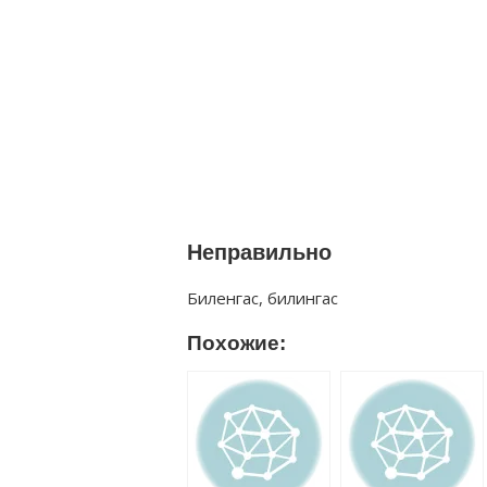
Неправильно
Биленгас, билингас
Похожие: