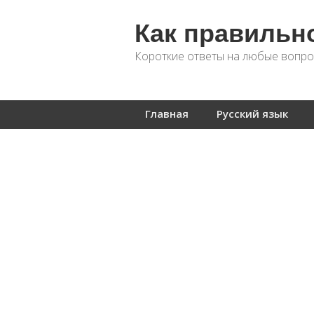
Как правильн
Короткие ответы на любые вопро
Главная
Русский язык