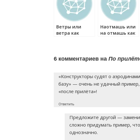
Ветры или
Наотмашь или
ветра как
на отмашь как
правильно?
правильно?
6 комментариев на
По прилёт
«Конструкторы судят о аэродинами
базу» — очень не удачный пример,
«после прилёта»!
Ответить
Предложите другой — заменим
сложно придумать пример, чт
однозначно.