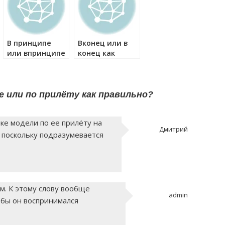
В принципе
Вконец или в
или впринципе
конец как
как правильно?
правильно?
е или по прилёту как правильно?
ке модели по ее прилёту на
Дмитрий
 поскольку подразумевается
. К этому слову вообще
admin
обы он воспринимался