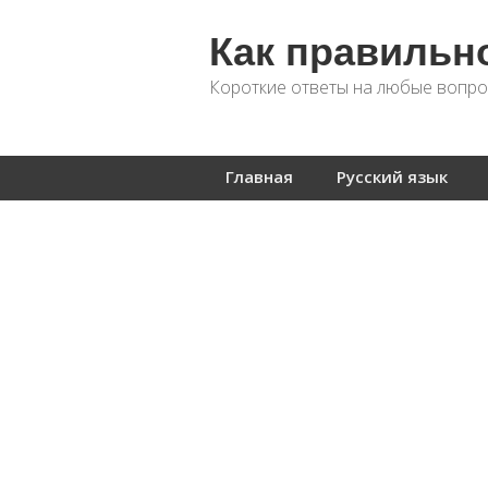
Как правильн
Короткие ответы на любые вопро
Главная
Русский язык