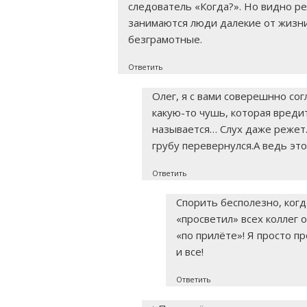
следователь «Когда?». Но видно р
занимаются люди далекие от жизни 
безграмотные.
Ответить
Олег, я с вами соверешнно сог
какую-то чушь, которая вреди
называется… Слух даже режет
грубу перевернулся.А ведь это
Ответить
Спорить бесполезно, когд
«просветил» всех коллег
«по прилёте»! Я просто п
и все!
Ответить