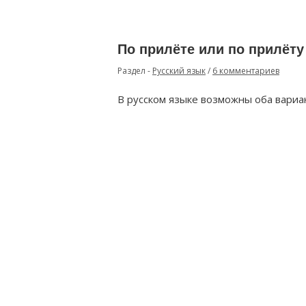
По прилёте или по прилёту
Раздел -
Русский язык
/
6 комментариев
В русском языке возможны оба вариа