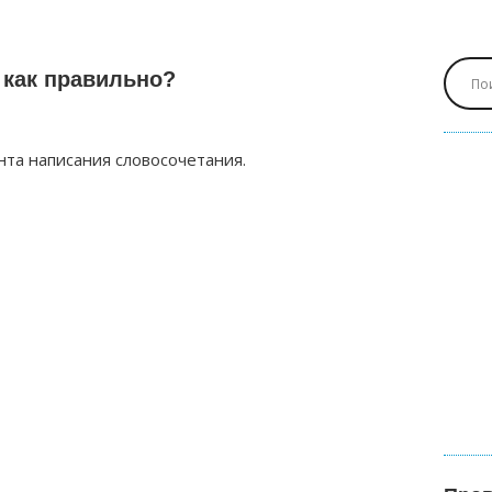
 как правильно?
нта написания словосочетания.