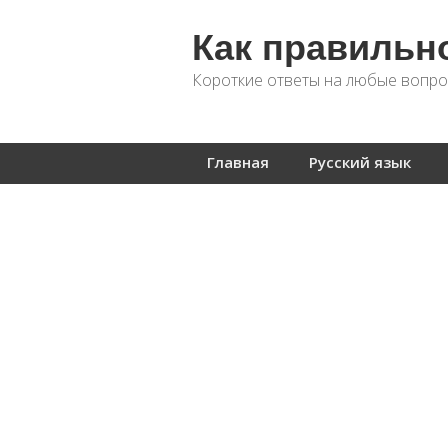
Как правильн
Короткие ответы на любые вопро
Главная
Русский язык