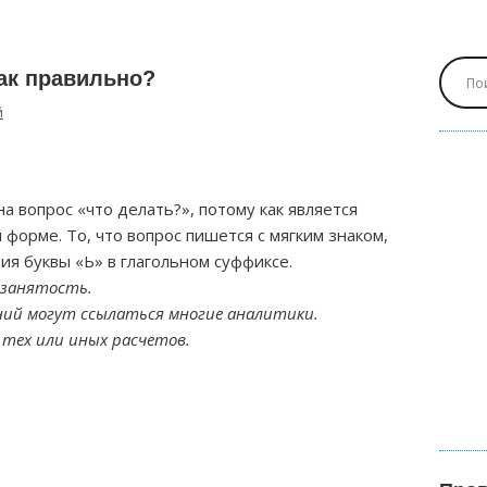
ак правильно?
й
а вопрос «что делать?», потому как является
форме. То, что вопрос пишется с мягким знаком,
ия буквы «Ь» в глагольном суффиксе.
 занятость.
аний могут ссылаться многие аналитики.
тех или иных расчетов.