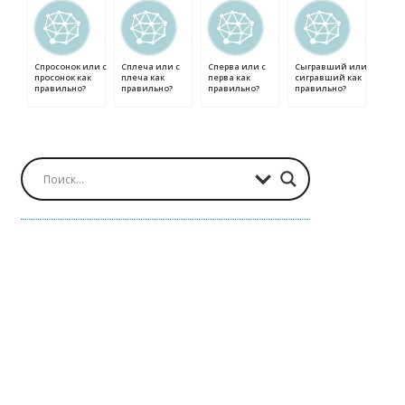
Спросонок или с
Сплеча или с
Сперва или с
Сыгравший или
просонок как
плеча как
перва как
сигравший как
правильно?
правильно?
правильно?
правильно?