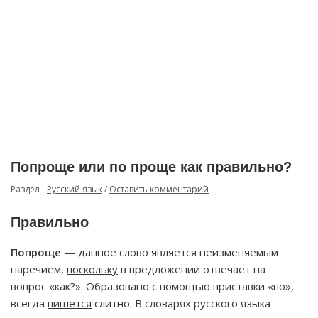
Попроще или по проще как правильно?
Раздел -
Русский язык
/
Оставить комментарий
Правильно
Попроще
— данное слово является неизменяемым
наречием,
поскольку
в предложении отвечает на
вопрос «как?». Образовано с помощью приставки «по»,
всегда
пишется
слитно. В словарях русского языка