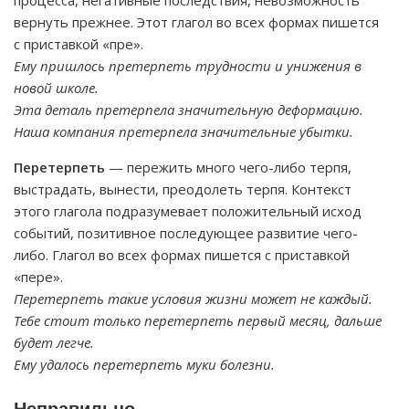
процесса, негативные последствия, невозможность
вернуть прежнее. Этот глагол во всех формах пишется
с приставкой «пре».
Ему пришлось претерпеть трудности и унижения в
новой школе.
Эта деталь претерпела значительную деформацию.
Наша компания претерпела значительные убытки.
Перетерпеть
— пережить много чего-либо терпя,
выстрадать, вынести, преодолеть терпя. Контекст
этого глагола подразумевает положительный исход
событий, позитивное последующее развитие чего-
либо. Глагол во всех формах пишется с приставкой
«пере».
Перетерпеть такие условия жизни может не каждый.
Тебе стоит только перетерпеть первый месяц, дальше
будет легче.
Ему удалось перетерпеть муки болезни.