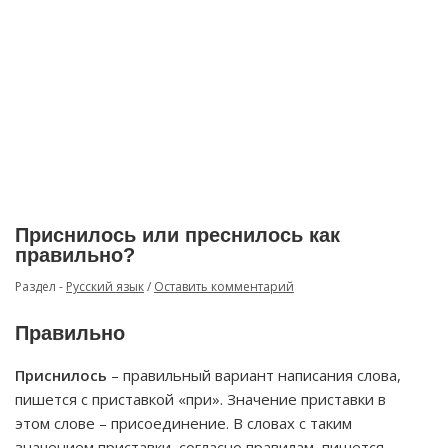
Приснилось или преснилось как
правильно?
Раздел -
Русский язык
/
Оставить комментарий
Правильно
Приснилось
– правильный вариант написания слова,
пишется с приставкой «при». Значение приставки в
этом слове – присоединение. В словах с таким
значением приставки, согласно правилам, пишется