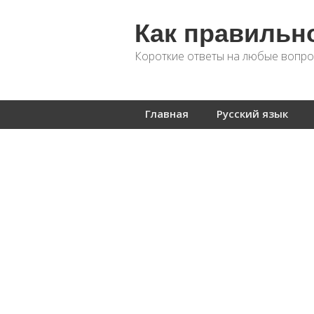
Как правильн
Короткие ответы на любые вопро
Главная
Русский язык