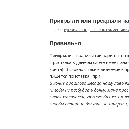
Прикрыли или прекрыли ка
Раздел -
Русский язык
/
Оставить комментари
Правильно
Прикрыли
– правильный вариант напи
Приставка в данном слове имеет зна
конца). В словах с таким значением п
пишется приставка «при».
В конце прошлого месяца нашу лавочк
Чтобы не разбудить дочку, мама про
Павел жаловался, что его бизнес прик
Чтобы овощи на балконе не замерзли,