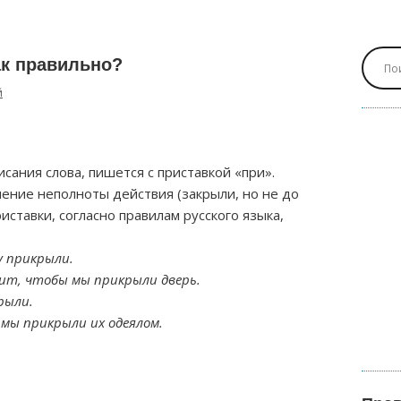
к правильно?
й
сания слова, пишется с приставкой «при».
чение неполноты действия (закрыли, но не до
риставки, согласно правилам русского языка,
у прикрыли.
сит, чтобы мы прикрыли дверь.
рыли.
 мы прикрыли их одеялом.