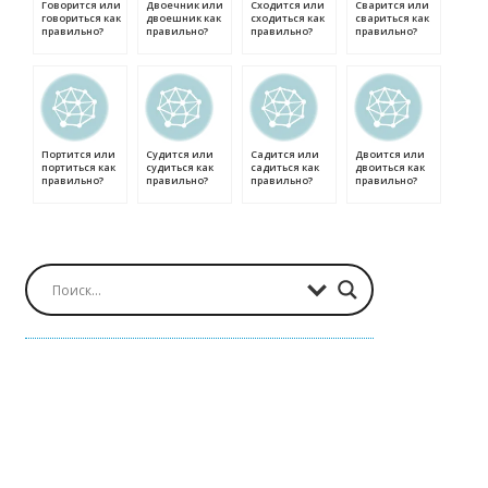
Говорится или
Двоечник или
Сходится или
Сварится или
говориться как
двоешник как
сходиться как
свариться как
правильно?
правильно?
правильно?
правильно?
Портится или
Судится или
Садится или
Двоится или
портиться как
судиться как
садиться как
двоиться как
правильно?
правильно?
правильно?
правильно?