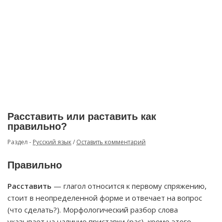
Расставить или раставить как
правильно?
Раздел -
Русский язык
/
Оставить комментарий
Правильно
Расставить
— глагол относится к первому спряжению,
стоит в неопределенной форме и отвечает на вопрос
(что сделать?). Морфологический разбор слова
указывает на наличие приставки (рас), кроме этого