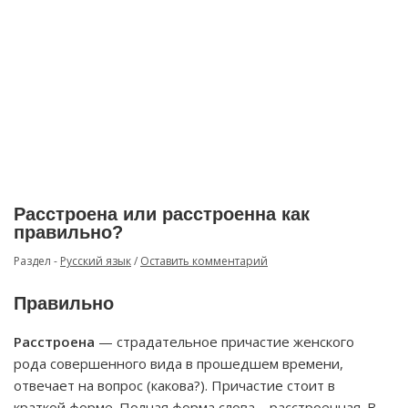
Расстроена или расстроенна как
правильно?
Раздел -
Русский язык
/
Оставить комментарий
Правильно
Расстроена
— страдательное причастие женского
рода совершенного вида в прошедшем времени,
отвечает на вопрос (какова?). Причастие стоит в
краткой форме. Полная форма слова – расстроенная. В