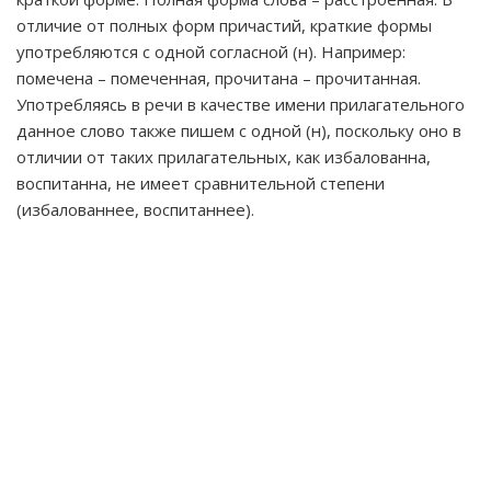
отличие от полных форм причастий, краткие формы
употребляются с одной согласной (н). Например:
помечена – помеченная, прочитана – прочитанная.
Употребляясь в речи в качестве имени прилагательного
данное слово также пишем с одной (н), поскольку оно в
отличии от таких прилагательных, как избалованна,
воспитанна, не имеет сравнительной степени
(избалованнее, воспитаннее).