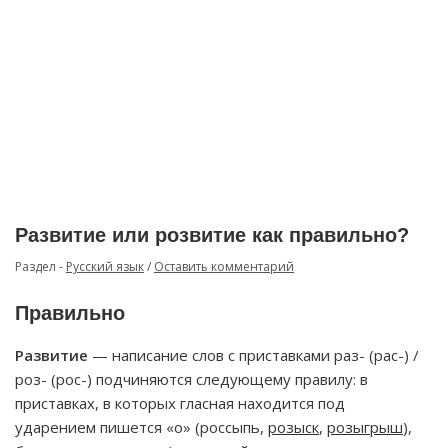
Развитие или розвитие как правильно?
Раздел -
Русский язык
/
Оставить комментарий
Правильно
Развитие
— написание слов с приставками раз- (рас-) /
роз- (рос-) подчиняются следующему правилу: в
приставках, в которых гласная находится под
ударением пишется «о» (россыпь,
розыск
,
розыгрыш
),