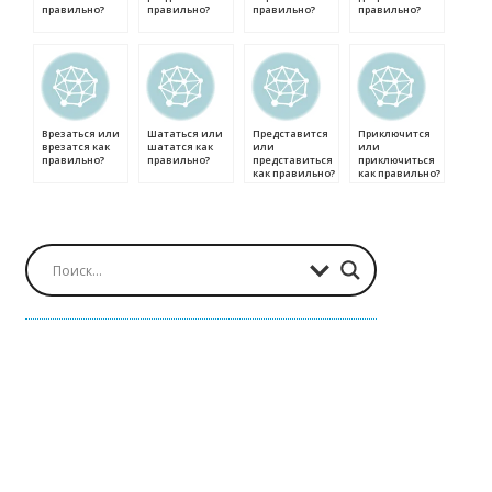
правильно?
правильно?
правильно?
правильно?
Врезаться или
Шататься или
Представится
Приключится
врезатся как
шататся как
или
или
правильно?
правильно?
представиться
приключиться
как правильно?
как правильно?