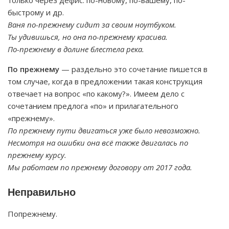
только через дефис: по-новому, по-вашему, по-
быстрому и др.
Ваня по-прежнему сидит за своим ноутбуком.
Ты удивишься, но она по-прежнему красива.
По-прежнему в долине блестела река.
По прежнему
— раздельно это сочетание пишется в
том случае, когда в предложении такая конструкция
отвечает на вопрос «по какому?». Имеем дело с
сочетанием предлога «по» и прилагательного
«прежнему».
По прежнему пути двигаться уже было невозможно.
Несмотря на ошибки она всё также двигалась по
прежнему курсу.
Мы работаем по прежнему договору от 2017 года.
Неправильно
Попрежнему.