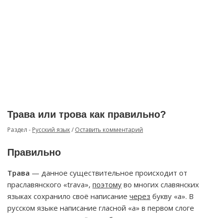
Трава или трова как правильно?
Раздел -
Русский язык
/
Оставить комментарий
Правильно
Трава
— данное существительное происходит от
праславянского «trava»,
поэтому
во многих славянских
языках сохранило своё написание
через
букву «а». В
русском языке написание гласной «а» в первом слоге