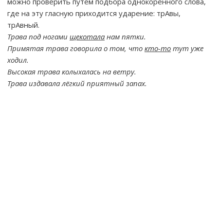
можно проверить путём подбора однокоренного слова,
где на эту гласную приходится ударение: трАвы,
трАвный.
Трава под ногами
щекотала
нам пятки.
Примятая трава говорила о том, что
кто-то
тут уже
ходил.
Высокая трава колыхалась на ветру.
Трава издавала лёгкий приятный запах.