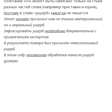
сочетание «сч» может быть написано только на стыке
разных частей слова (например приставки и корня),
поэтому
в слове «ущерб»
никогда
не пишется.
Этот
человек
причинил нам не только материальный,
но и моральный ущерб.
Зафиксировать ущерб
необходимо
документально с
привлечением экспертов.
В результате пожара был причинён невосполнимый
ущерб.
В этом году
чрезмерная
обработка нанесла ущерб
урожаю.