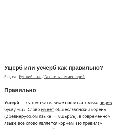
Ущерб или усчерб как правильно?
Раздел -
Русский язык
/
Оставить комментарий
Правильно
Ущерб
— существительное пишется только
через
букву «щ». Слово
имеет
общеславянский корень
(древнерусском языке — ущьрбъ), в современном
языке всё слово является корнем. По правилам