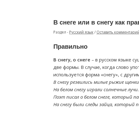
В снеге или в снегу как пр
Раздел -
Русский язык
/
Оставить комментари
Правильно
В снегу, о снеге
– в русском языке с
две формы. В случае, когда слово уп
используется форма «снегу», с други
В снегу резвились милые рыжие щенки
На белом снегу играли солнечные лучи.
Поэт писал о белом снеге, который па
На снегу были следы зайца, который п