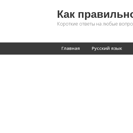
Как правильн
Короткие ответы на любые вопро
Главная
Русский язык