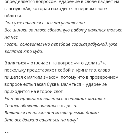
определяется вопросом. Ударение в слове падает на
гласную «А», которая находится в первом слоге –
вАлятся.
Они уже валятся с ног от усталости.
Все шишки за плохо сделанную работу валятся только
на нее.
Гости, основательно перебрав сорокаградусной, уже
валятся кто куда.
Валяться
– отвечает на вопрос «что делать?»,
поскольку представляет собой инфинитив. слово
пишется с мягким знаком, потому что в проверочном
вопросе есть такая буква. ВалЯться – ударение
приходится на второй слог.
Ей так нравилось валяться в опавших листьях.
Свинка обожала валяться в грязи.
Валяться на пляже она могла целыми днями.
Это все должно валяться на полу?