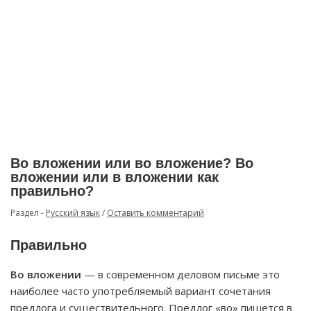
Во вложении или во вложение? Во
вложении или в вложении как
правильно?
Раздел -
Русский язык
/
Оставить комментарий
Правильно
Во вложении
— в современном деловом письме это
наиболее часто употребляемый вариант сочетания
предлога и существительного.
Предлог «во»
пишется в