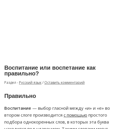
Воспитание или воспетание как
правильно?
Раздел -
Русский язык
/
Оставить комментарий
Правильно
Воспитание
— выбор гласной между «и» и «е» во
втором слоге производится
с помощью
простого
подбора однокоренных слов, в которых эта буква
находится под ударением. Такими словами могут