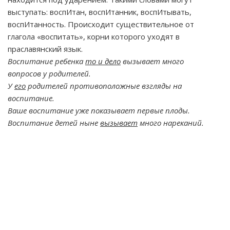
выступать: воспИтан, воспИтанник, воспИтывать,
воспИтанность. Происходит существительное от
глагола «воспитать», корни которого уходят в
праславянский язык.
Воспитание ребенка
то и дело
вызывает много
вопросов у родителей.
У
его
родителей противоположные взгляды на
воспитание.
Ваше воспитание уже показывает первые плоды.
Воспитание детей ныне
вызывает
много нареканий.