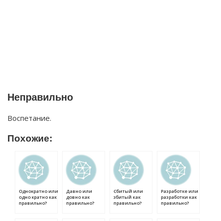
Неправильно
Воспетание.
Похожие:
Однократно или
Давно или
Сбитый или
Разработке или
одно кратно как
довно как
збитый как
разработки как
правильно?
правильно?
правильно?
правильно?