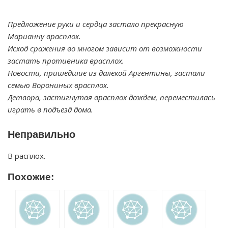
Предложение руки и сердца застало прекрасную
Марианну врасплох.
Исход сражения во многом зависит от возможности
застать противника врасплох.
Новости, пришедшие из далекой Аргентины, застали
семью Ворониных врасплох.
Детвора, застигнутая врасплох дождем, переместилась
играть в подъезд дома.
Неправильно
В расплох.
Похожие: