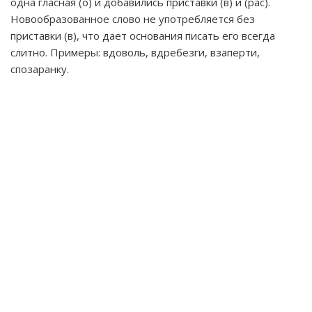
одна гласная (о) и добавились приставки (в) и (рас).
Новообразованное слово не употребляется без
приставки (в), что дает основания писать его всегда
слитно. Примеры: вдоволь, вдребезги, взаперти,
спозаранку.