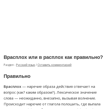
Врасплох или в расплох как правильно?
Раздел -
Русский язык
/
Оставить комментарий
Правильно
Врасплох
— наречие образа действия отвечает на
вопрос (как? каким образом?). Лексическое значение
слова — неожиданно, внезапно, вызывая волнение.
Происходит наречие от глагола полошить, где выпала