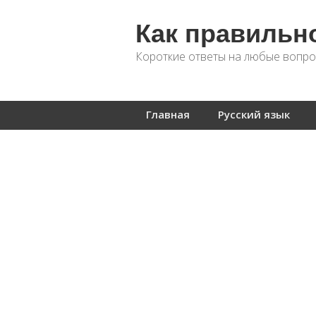
Как правильн
Короткие ответы на любые вопро
Главная
Русский язык