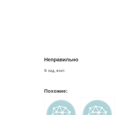
Неправильно
В зад, взат.
Похожие: