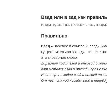
Взад или в зад как правил
Раздел -
Русский язык
/
Оставить комментари
Правильно
Взад
– наречие в смысле «назад», им
существительного «зад». Пишется вс
это словарное слово.
Директор ходил взад и вперед по кори
Кот метался взад и вперед играя с м
Иван нервно ходил взад и вперед по к
От постоянной ходьбы взад и вперёд 