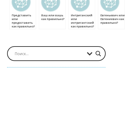
Представить
Ваш или вашь
Интриганский
Евгеньевич или
или
как правильно?
или
Евгениевич как
предоставить
интригантский
правильно?
как правильно?
как правильно?