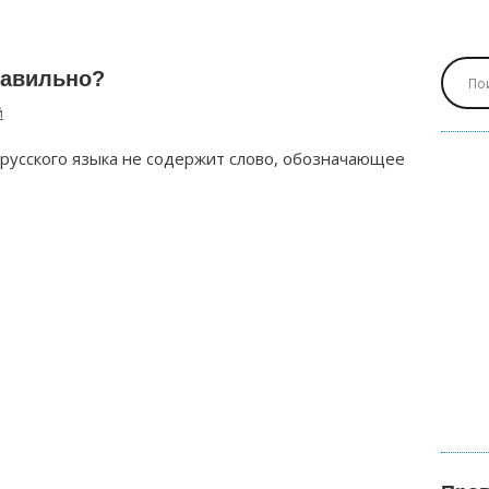
равильно?
й
русского языка не содержит слово, обозначающее