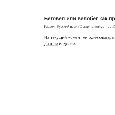
Беговел или велобег как п
Раздел -
Русский язык
/
Оставить комментари
На текущий момент
ни один
словарь 
данное
изделие.