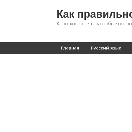
Как правильн
Короткие ответы на любые вопро
Главная
Русский язык