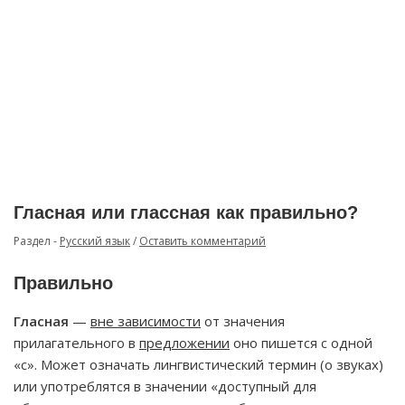
Гласная или глассная как правильно?
Раздел -
Русский язык
/
Оставить комментарий
Правильно
Гласная
—
вне зависимости
от значения
прилагательного в
предложении
оно пишется с одной
«с». Может означать лингвистический термин (о звуках)
или употреблятся в значении «доступный для