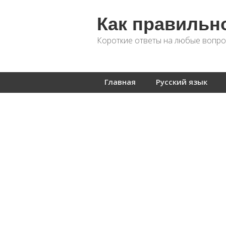
Как правильн
Короткие ответы на любые вопро
Главная
Русский язык