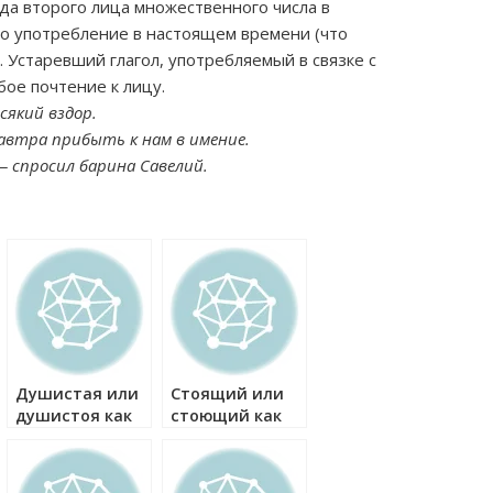
да второго лица множественного числа в
о употребление в настоящем времени (что
. Устаревший глагол, употребляемый в связке с
ое почтение к лицу.
сякий вздор.
автра прибыть к нам в имение.
 спросил барина Савелий.
Душистая или
Стоящий или
душистоя как
стоющий как
правильно?
правильно?