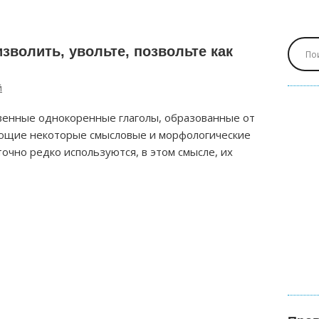
зволить, увольте, позвольте как
й
твенные однокоренные глаголы, образованные от
еющие некоторые смысловые и морфологические
очно редко используются, в этом смысле, их