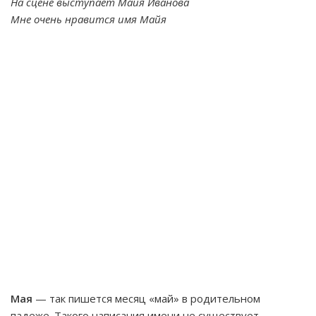
На сцене выступает Майя Иванова
Мне очень нравится имя Майя
Мая
— так пишется месяц «май» в родительном
падеже. Такого написания имени не существует.