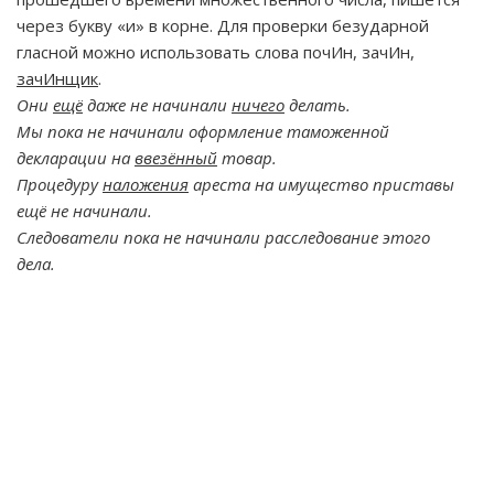
через букву «и» в корне. Для проверки безударной
гласной можно использовать слова почИн, зачИн,
зачИнщик
.
Они
ещё
даже не начинали
ничего
делать.
Мы пока не начинали оформление таможенной
декларации на
ввезённый
товар.
Процедуру
наложения
ареста на имущество приставы
ещё не начинали.
Следователи пока не начинали расследование этого
дела.