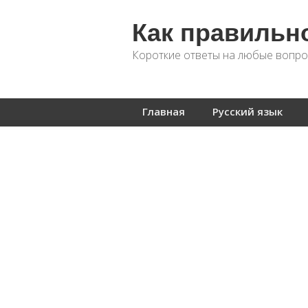
Как правильн
Короткие ответы на любые вопро
Главная
Русский язык