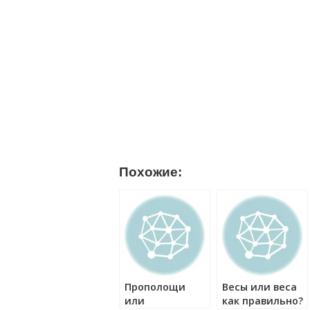
Похожие:
Прополощи
Весы или веса
или
как правильно?