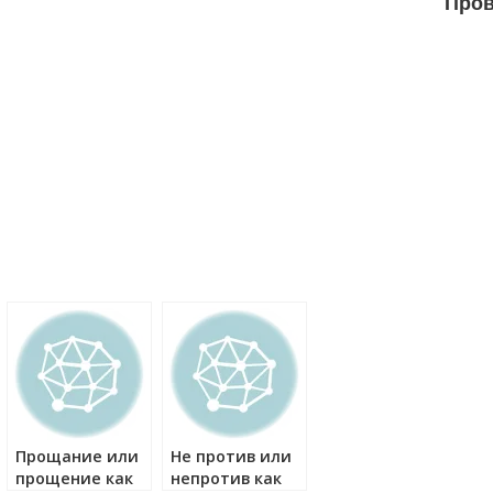
Пров
Прощание или
Не против или
прощение как
непротив как