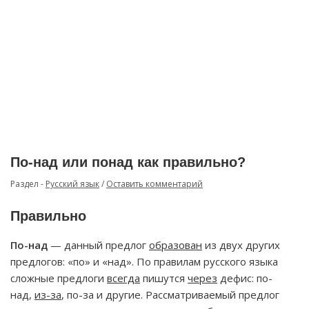
По-над или понад как правильно?
Раздел -
Русский язык
/
Оставить комментарий
Правильно
По-над
— данный предлог
образован
из двух других
предлогов: «по» и «над». По правилам русского языка
сложные предлоги
всегда
пишутся
через
дефис: по-
над,
из-за
, по-за и другие. Рассматриваемый предлог