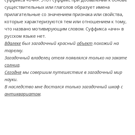
существительных или глаголов образует имена
прилагательные со значением признака или свойства,
которые характеризуются тем или отношением к тому,
что названо мотивирующим словом. Суффикса «ачн» в
русском языке нет.
Вдалеке
был загадочный красный
объект
похожий на
тарелку.
Загадочный владелец отеля появлялся только на закате
солнца
.
Сегодня
мы совершим путешествие в загадочный мир
науки.
В наследство мне достался только загадочный шкаф с
антиквариатом
.