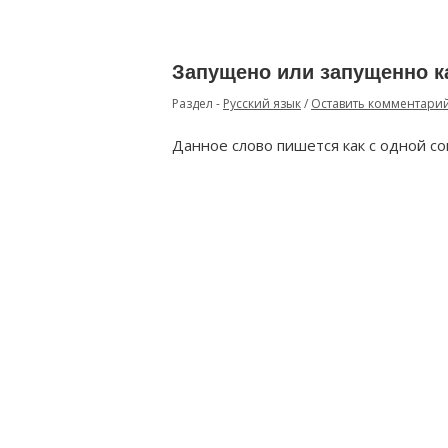
Запущено или запущенно к
Раздел -
Русский язык
/
Оставить комментари
Данное слово пишется как с одной согл