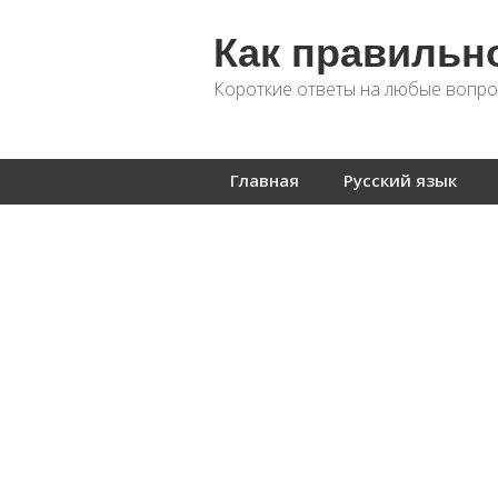
Как правильн
Короткие ответы на любые вопро
Главная
Русский язык