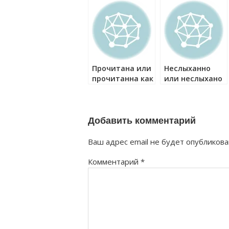
Прочитана или
Неслыханно
прочитанна как
или неслыхано
правильно?
как правильно?
Добавить комментарий
Ваш адрес email не будет опубликова
Комментарий
*