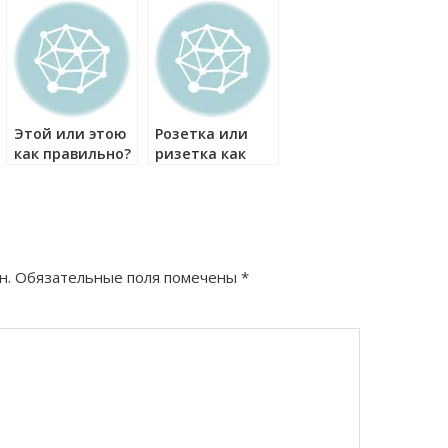
как правильно?
Этой или этою
Розетка или
как правильно?
ризетка как
правильно?
н.
Обязательные поля помечены
*