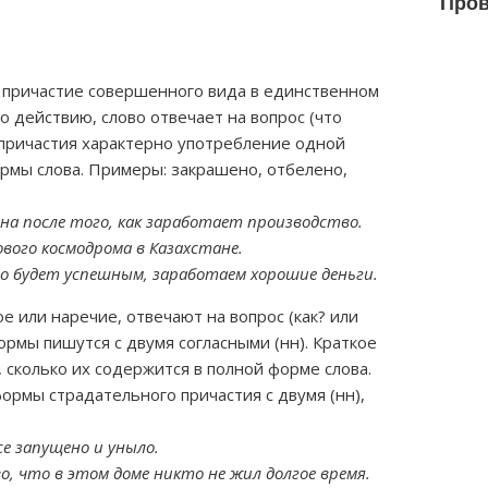
Пров
 причастие совершенного вида в единственном
о действию, слово отвечает на вопрос (что
 причастия характерно употребление одной
формы слова. Примеры: закрашено, отбелено,
на после того, как заработает производство.
ового космодрома в Казахстане.
во будет успешным, заработаем хорошие деньги.
 или наречие, отвечают на вопрос (как? или
рмы пишутся с двумя согласными (нн). Краткое
, сколько их содержится в полной форме слова.
ормы страдательного причастия с двумя (нн),
се запущено и уныло.
во, что в этом доме никто не жил долгое время.