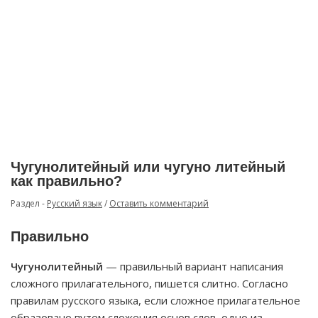
Чугунолитейный или чугуно литейный
как правильно?
Раздел -
Русский язык
/
Оставить комментарий
Правильно
Чугунолитейный
— правильный вариант написания
сложного прилагательного, пишется слитно. Согласно
правилам русского языка, если сложное прилагательное
образовано путем сложения основ слов, одно из