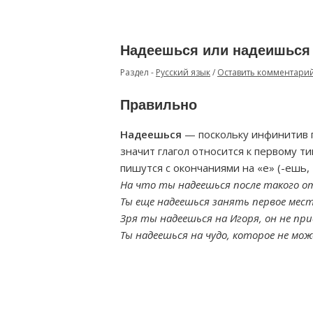
Надеешься или надеишься 
Раздел -
Русский язык
/
Оставить комментари
Правильно
Надеешься
— поскольку инфинитив г
значит глагол относится к первому ти
пишутся с окончаниями на «е» (-ешь, -
На что ты надеешься после такого 
Ты еще надеешься занять первое мес
Зря ты надеешься на Игоря, он не пр
Ты надеешься на чудо, которое не мо