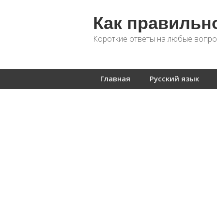
Как правильн
Короткие ответы на любые вопро
Главная
Русский язык