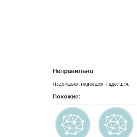
Неправильно
Надеишься, надеешся, надеишся.
Похожие: