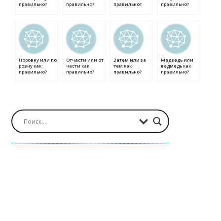
правильно?
правильно?
правильно?
правильно?
Поровну или по
Отчасти или от
Затем или за
Медведь или
ровну как
части как
тем как
ведмедь как
правильно?
правильно?
правильно?
правильно?