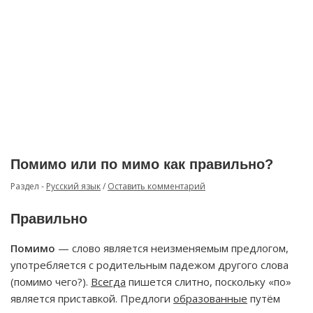
Помимо или по мимо как правильно?
Раздел -
Русский язык
/
Оставить комментарий
Правильно
Помимо
— слово является неизменяемым предлогом,
употребляется с родительным падежом другого слова
(помимо чего?).
Всегда
пишется слитно, поскольку «по»
является приставкой. Предлоги
образованные
путём