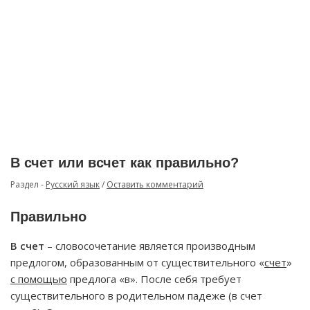
В счет или всчет как правильно?
Раздел -
Русский язык
/
Оставить комментарий
Правильно
В счет
– словосочетание является производным
предлогом, образованным от существительного «
счет
»
с помощью
предлога «в». После себя требует
существительного в родительном падеже (в счет