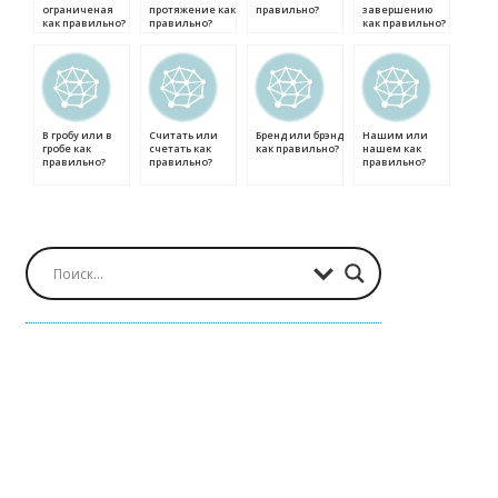
ограниченая
протяжение как
правильно?
завершению
как правильно?
правильно?
как правильно?
В гробу или в
Считать или
Бренд или брэнд
Нашим или
гробе как
счетать как
как правильно?
нашем как
правильно?
правильно?
правильно?