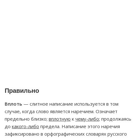
Правильно
Вплоть
— слитное написание используется в том
случае, когда слово является наречием. Означает
предельно близко;
вплотную
к
чему-либо
; продолжаясь
до
какого-либо
предела. Написание этого наречия
зафиксировано в орфографических словарях русского