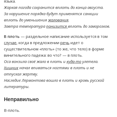
языка.
Жаркая погода сохранится вплоть до конца августа.
За нарушение порядка будут применятся санкции
вплоть до уменьшения
жалования
.
Завтра температура
понизится
вплоть до заморозков.
В плоть
— раздельное написание используется в том
случае
, когда в предложении
речь
идет о
существительном «плоть» (то же, что тело) в форме
винительного падежа: во что? — в плоть.
Оса вонзила своё жало в плоть и
куда-то
улетела.
Хищник
начал впиваться ногтями в плоть и не
отпускал жертву.
Наследие Лермонтова вошло в плоть и кровь русской
литературы.
Неправильно
В-плоть.