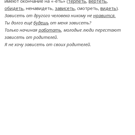
имеют окончание на «-еть» (
терпеть
,
вертеть
,
обидеть
, ненавидеть,
зависеть
, смотреть,
видеть
).
Зависеть от другого человека никому не
нравится.
Ты долго ещё
будешь
от меня зависеть?
Только начиная
работать
, молодые люди перестают
зависеть от родителей.
Я не хочу зависеть от своих
родителей.