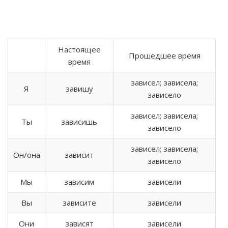
Настоящее
Прошедшее время
время
зависел; зависела;
Я
завишу
зависело
зависел; зависела;
Ты
зависишь
зависело
зависел; зависела;
Он/она
зависит
зависело
Мы
зависим
зависели
Вы
зависите
зависели
Они
зависят
зависели