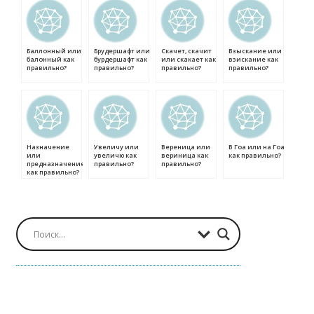
Баллонный или
Брудершафт или
Скачет, скачит
Взыскание или
балонный как
бурдершафт как
или скакает как
взискание как
правильно?
правильно?
правильно?
правильно?
Назначение
Увеличу или
Вереница или
В Гоа или на Гоа
или
увеличю как
вериница как
как правильно?
предназначение
правильно?
правильно?
как правильно?