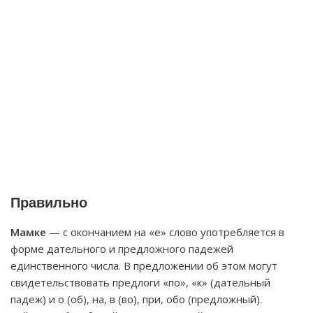
Правильно
Мамке
— с окончанием на «е» слово употребляется в
форме дательного и предложного падежей
единственного числа. В предложении об этом могут
свидетельствовать предлоги «по», «к» (дательный
падеж) и о (об), на, в (во), при, обо (предложный).