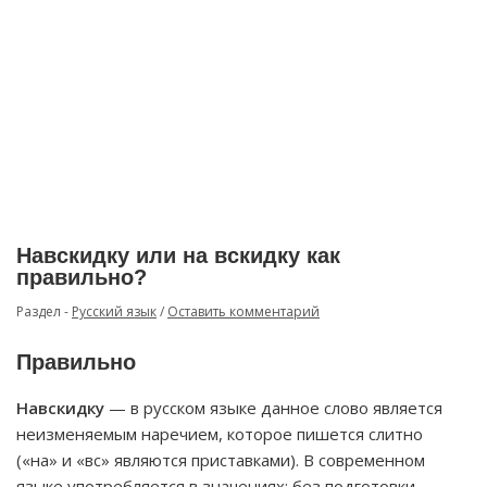
Навскидку или на вскидку как
правильно?
Раздел -
Русский язык
/
Оставить комментарий
Правильно
Навскидку
— в русском языке данное слово является
неизменяемым наречием, которое пишется слитно
(«на» и «вс» являются приставками). В современном
языке употребляется в значениях: без подготовки,