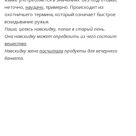
неточно,
наудачу
, примерно. Происходит из
охотничьего термина, который означает быстрое
вскидывание ружья.
Паша, целясь навскидку, попал в старый пень.
Она навскидку может определить из чего состоит
вещество
.
Навскидку жена
посчитала
продукты для вечернего
банкета.