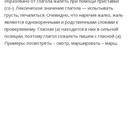
образовано от глагола жалеть при помощи приставки
(со-). Лексическое значение глагола — испытывать
грусть, печалиться. Очевидно, что наречия жалко, жаль
являются однокоренными и родственными словами к
проверяемому. Гласная (а) находится в них в сильной
позиции, поэтому глагол сожалеть пишем с гласной (а).
Примеры: посмотреть – смотр, маршировать – марш.